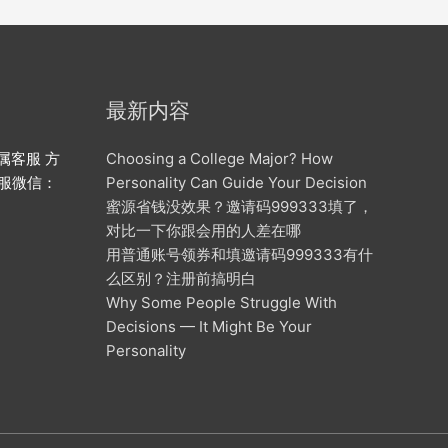
最新内容
属客服 方
Choosing a College Major? How
客服微信：
Personality Can Guide Your Decision
蜜源省钱没效果？邀请码999333填了，
对比一下你跟会用的人差在哪
用普通账号领券和填邀请码999333有什
么区别？注册前搞明白
Why Some People Struggle With
Decisions — It Might Be Your
Personality