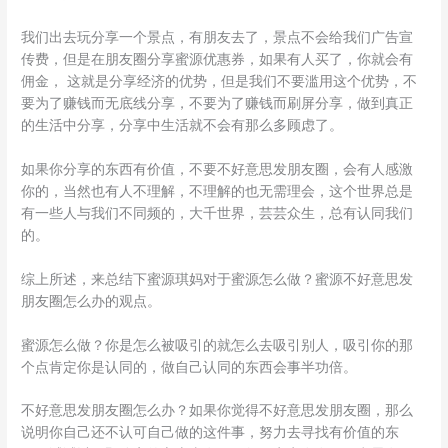
我们出去玩分享一个景点，有朋友去了，景点不会给我们广告宣
传费，但是在朋友圈分享蜜源优惠券，如果有人买了，你就会有
佣金， 这就是分享经济的优势，但是我们不要滥用这个优势，不
要为了赚钱而无底线分享，不要为了赚钱而刷屏分享，做到真正
的生活中分享，分享中生活就不会有那么多顾虑了。
如果你分享的东西有价值，不要不好意思发朋友圈，会有人感激
你的，当然也有人不理解，不理解的也无需理会，这个世界总是
有一些人与我们不同频的，大千世界，芸芸众生，总有认同我们
的。
综上所述，来总结下蜜源琪妈对于蜜源怎么做？蜜源不好意思发
朋友圈怎么办的观点。
蜜源怎么做？你是怎么被吸引的就怎么去吸引别人，吸引你的那
个点肯定你是认同的，做自己认同的东西会事半功倍。
不好意思发朋友圈怎么办？如果你觉得不好意思发朋友圈，那么
说明你自己还不认可自己做的这件事，努力去寻找有价值的东