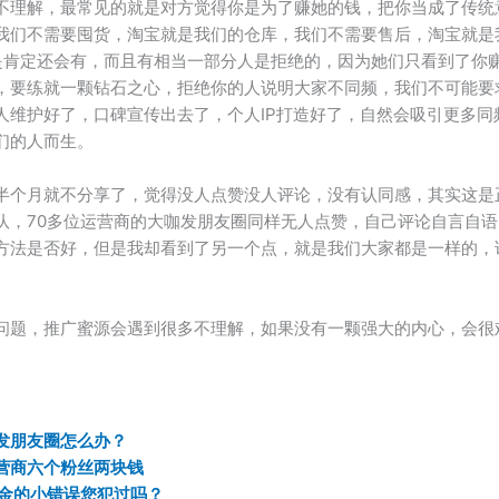
不理解，最常见的就是对方觉得你是为了赚她的钱，把你当成了传统
我们不需要囤货，淘宝就是我们的仓库，我们不需要售后，淘宝就是
是肯定还会有，而且有相当一部分人是拒绝的，因为她们只看到了你
，要练就一颗钻石之心，拒绝你的人说明大家不同频，我们不可能要
人维护好了，口碑宣传出去了，个人IP打造好了，自然会吸引更多同
们的人而生。
半个月就不分享了，觉得没人点赞没人评论，没有认同感，其实这是
队，70多位运营商的大咖发朋友圈同样无人点赞，自己评论自言自
方法是否好，但是我却看到了另一个点，就是我们大家都是一样的，
问题，推广蜜源会遇到很多不理解，如果没有一颗强大的内心，会很
发朋友圈怎么办？
营商六个粉丝两块钱
佣金的小错误您犯过吗？