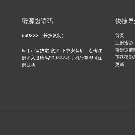
蜜源邀请码
快捷导
999333（长按复制）
首页
注册蜜源
蜜源邀请
应用市场搜索“蜜源”下载安装后，点击注
下载蜜源A
册填入邀请码999333和手机号等即可注
更新
册成功