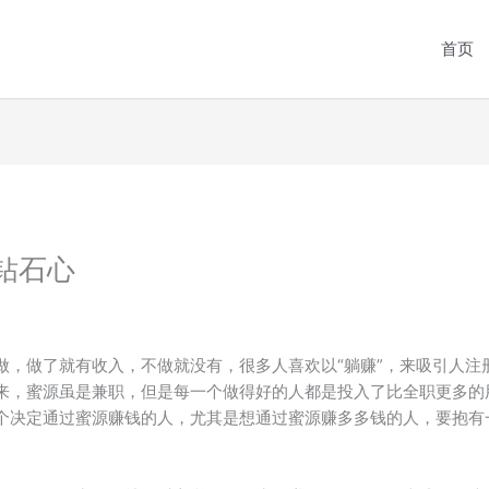
首页
钻石心
，做了就有收入，不做就没有，很多人喜欢以“躺赚”，来吸引人注册
来，蜜源虽是兼职，但是每一个做得好的人都是投入了比全职更多的
决定通过蜜源赚钱的人，尤其是想通过蜜源赚多多钱的人，要抱有一