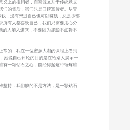
意义上的推销者，而蜜源区别于传统意义
我们的售后，我们只是口碑宣传者。尽管
赚钱，没有想过自己也可以赚钱，总是少部
求所有人都喜欢自己，我们只需要用心分
频的人加入进来，不要因为那些不点赞不
正常的，我在一位蜜源大咖的课程上看到
语，她说自己评论的目的是在给别人展示一
谁有一颗钻石之心，能经得起这种锤炼谁
难坚持，我们缺的不是方法，是一颗钻石