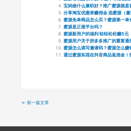
宝妈做什么兼职好？推广蜜源就是
分享淘宝优惠券赚佣金 选蜜源（邀请
蜜源免单商品怎么买？蜜源第一单
蜜源是正规平台吗？
蜜源新用户的福利 轻轻松松赚5元
蜜源用户关于拼多多推广的重要通
蜜源怎么填写邀请码？蜜源怎么赚
通过蜜源实现在抖音商品返佣金！
←
前一篇文章