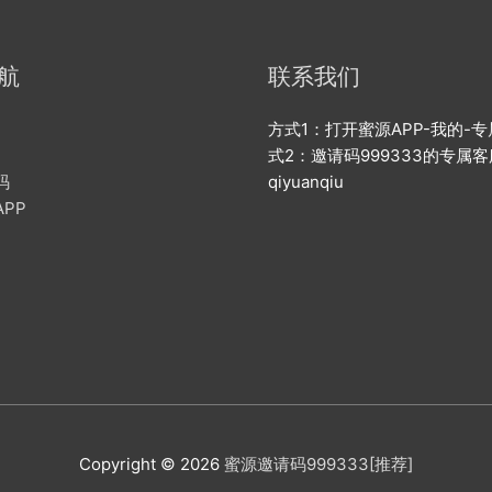
航
联系我们
方式1：打开蜜源APP-我的-专
式2：邀请码999333的专属
码
qiyuanqiu
PP
Copyright © 2026
蜜源邀请码999333[推荐]