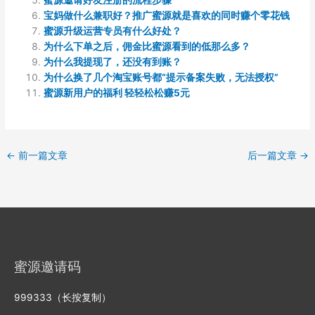
蜜源邀请好友注册的流程步骤
宝妈做什么兼职好？推广蜜源就是喜欢的同时赚个零花钱
蜜源升级运营专员有什么好处？
为什么下单之后，佣金比蜜源看到的低那么多？
为什么我提现了，还没有到账？
为什么换了几个淘宝账号都“提示备案失败，无法授权”
蜜源新用户的福利 轻轻松松赚5元
←
前一篇文章
后一篇文章
→
蜜源邀请码
999333（长按复制）